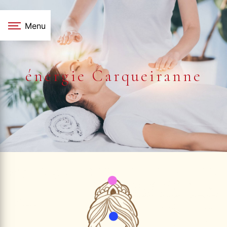
Panneau de gestion des cookies
Menu
énergie Carqueiranne