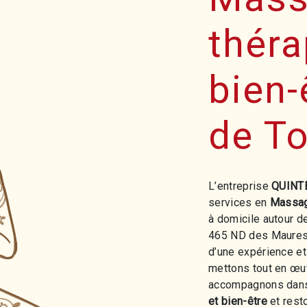
théra
bien-
de T
L’entreprise
QUINT
services en
Massage
à domicile autour 
465 ND des Maures
d’une expérience et 
mettons tout en œu
accompagnons dans
et bien-être
et rest