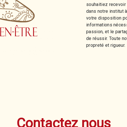
souhaitiez recevoir
dans notre institu
votre disposition p
informations nécess
passion, et le part
de réussir. Toute no
propreté et rigueur.
Contactez nous