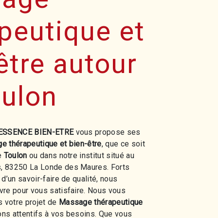
peutique et
être autour
oulon
ESSENCE BIEN-ETRE
vous propose ses
 thérapeutique et bien-être
, que ce soit
de
Toulon
ou dans notre institut situé au
, 83250 La Londe des Maures. Forts
d’un savoir-faire de qualité, nous
vre pour vous satisfaire. Nous vous
 votre projet de
Massage thérapeutique
ons attentifs à vos besoins. Que vous