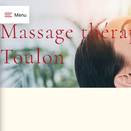
Panneau de gestion des cookies
Menu
Massage théra
Toulon