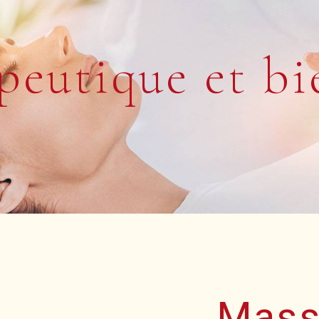
peutique et bi
Mass