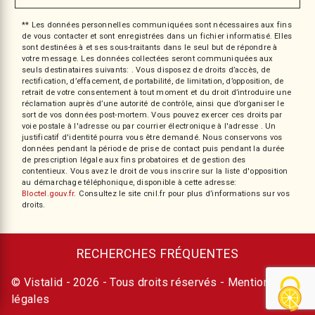
** Les données personnelles communiquées sont nécessaires aux fins
de vous contacter et sont enregistrées dans un fichier informatisé. Elles
sont destinées à et ses sous-traitants dans le seul but de répondre à
votre message. Les données collectées seront communiquées aux
seuls destinataires suivants: . Vous disposez de droits d’accès, de
rectification, d’effacement, de portabilité, de limitation, d’opposition, de
retrait de votre consentement à tout moment et du droit d’introduire une
réclamation auprès d’une autorité de contrôle, ainsi que d’organiser le
sort de vos données post-mortem. Vous pouvez exercer ces droits par
voie postale à l'adresse ou par courrier électronique à l'adresse . Un
justificatif d'identité pourra vous être demandé. Nous conservons vos
données pendant la période de prise de contact puis pendant la durée
de prescription légale aux fins probatoires et de gestion des
contentieux. Vous avez le droit de vous inscrire sur la liste d'opposition
au démarchage téléphonique, disponible à cette adresse:
Bloctel.gouv.fr
. Consultez le site cnil.fr pour plus d’informations sur vos
droits.
RECHERCHES FRÉQUENTES
©
Vistalid
- 2026 - Tous droits réservés -
Mentions
légales