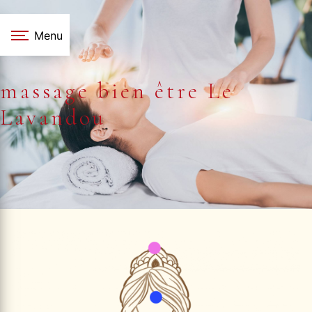
Panneau de gestion des cookies
Menu
massage bien être Le
Lavandou