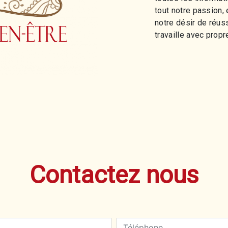
tout notre passion,
notre désir de réuss
travaille avec propre
Contactez nous