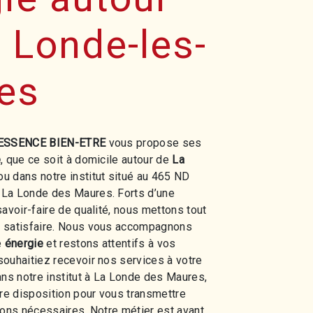
 Londe-les-
es
ESSENCE BIEN-ETRE
vous propose ses
e
, que ce soit à domicile autour de
La
u dans notre institut situé au 465 ND
La Londe des Maures. Forts d’une
savoir-faire de qualité, nous mettons tout
 satisfaire. Nous vous accompagnons
e
énergie
et restons attentifs à vos
ouhaitiez recevoir nos services à votre
ans notre institut à La Londe des Maures,
e disposition pour vous transmettre
ions nécessaires. Notre métier est avant