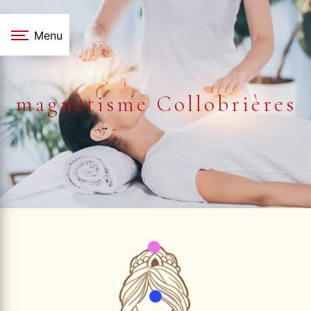
Panneau de gestion des cookies
Menu
magnetisme Collobrières