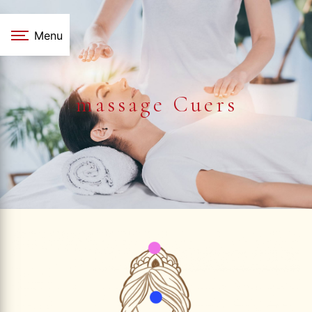
Panneau de gestion des cookies
Menu
massage Cuers