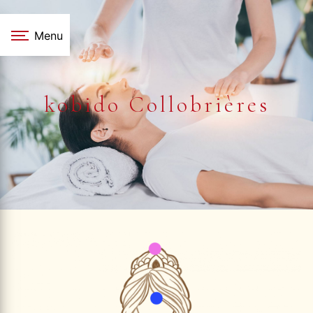
Panneau de gestion des cookies
Menu
kobido Collobrières