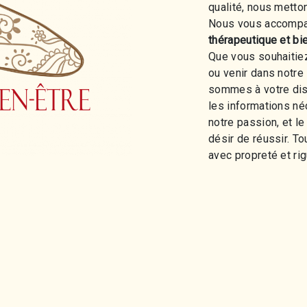
qualité, nous metto
Nous vous accompa
thérapeutique et bi
Que vous souhaitiez
ou venir dans notre
sommes à votre dis
les informations né
notre passion, et l
désir de réussir. To
avec propreté et rig