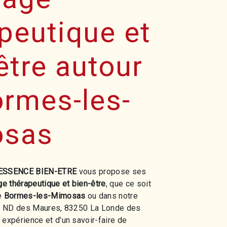
peutique et
être autour
rmes-les-
sas
ESSENCE BIEN-ETRE
vous propose ses
 thérapeutique et bien-être
, que ce soit
de
Bormes-les-Mimosas
ou dans notre
465 ND des Maures, 83250 La Londe des
 expérience et d’un savoir-faire de