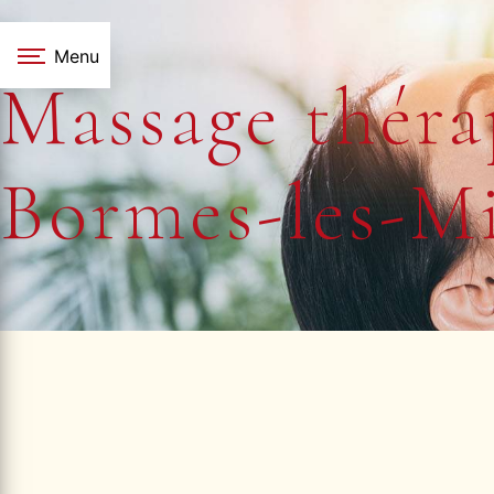
Panneau de gestion des cookies
Menu
Massage théra
Bormes-les-M