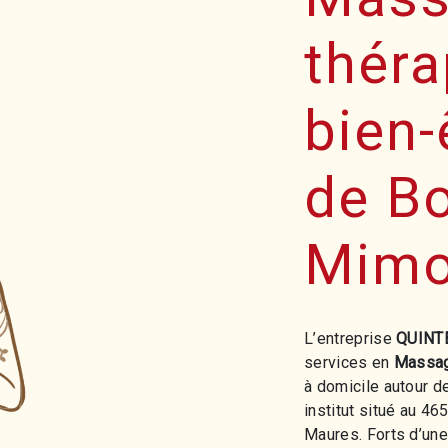
théra
bien-
de Bo
Mimo
L’entreprise
QUINT
services en
Massage
à domicile autour 
institut situé au 
Maures. Forts d’une