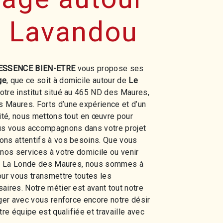
e Lavandou
ESSENCE BIEN-ETRE
vous propose ses
ge
, que ce soit à domicile autour de
Le
otre institut situé au 465 ND des Maures,
 Maures. Forts d’une expérience et d’un
lité, nous mettons tout en œuvre pour
ous vous accompagnons dans votre projet
ons attentifs à vos besoins. Que vous
 nos services à votre domicile ou venir
t à La Londe des Maures, nous sommes à
our vous transmettre toutes les
aires. Notre métier est avant tout notre
ager avec vous renforce encore notre désir
tre équipe est qualifiée et travaille avec