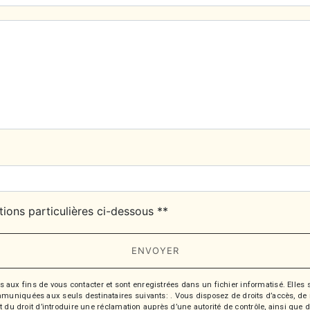
tions particulières ci-dessous **
ENVOYER
 fins de vous contacter et sont enregistrées dans un fichier informatisé. Elles so
iquées aux seuls destinataires suivants: . Vous disposez de droits d’accès, de recti
t du droit d’introduire une réclamation auprès d’une autorité de contrôle, ainsi qu