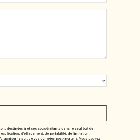
nt destinées à et ses sous-traitants dans le seul but de
fication, d’effacement, de portabilité, de limitation,
e d’organiser le sort de vos données post-mortem. Vous pouvez