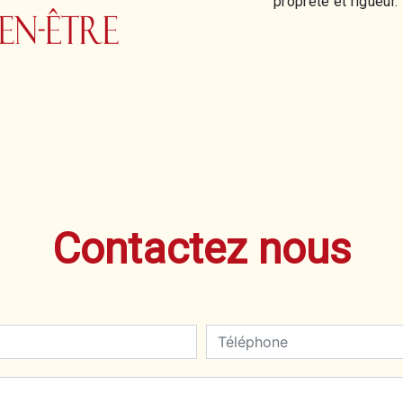
propreté et rigueur.
Contactez nous