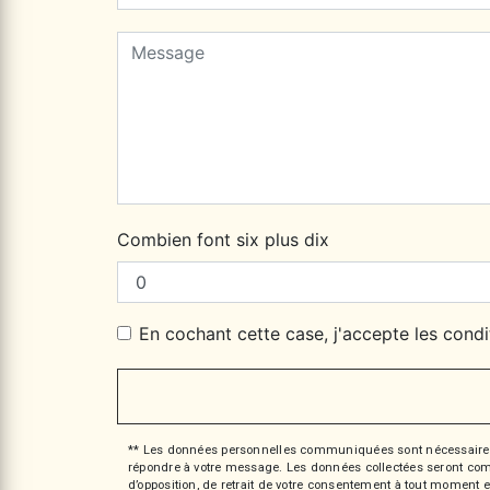
Combien font six plus dix
En cochant cette case, j'accepte les condi
** Les données personnelles communiquées sont nécessaires aux
répondre à votre message. Les données collectées seront commun
d’opposition, de retrait de votre consentement à tout moment e