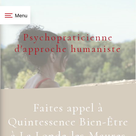
Panneau de gestion des cookies
Menu
Psychopraticienne
d'approche humaniste
Faites appel à
Quintessence Bien-Être
à La Londe-les-Maures