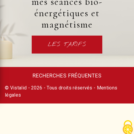
mes séances bio-
énergétiques et
magnétisme
LES TARIFS
RECHERCHES FRÉQUENTES
©
Vistalid
- 2026 - Tous droits réservés -
Mentions
légales