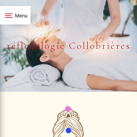
Panneau de gestion des cookies
Menu
réflexologie Collobrières