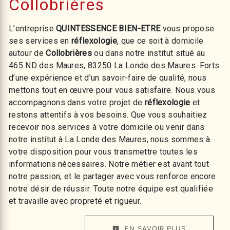
Collobrières
L’entreprise
QUINTESSENCE BIEN-ETRE
vous propose
ses services en
réflexologie
, que ce soit à domicile
autour de
Collobrières
ou dans notre institut situé au
465 ND des Maures, 83250 La Londe des Maures. Forts
d’une expérience et d’un savoir-faire de qualité, nous
mettons tout en œuvre pour vous satisfaire. Nous vous
accompagnons dans votre projet de
réflexologie
et
restons attentifs à vos besoins. Que vous souhaitiez
recevoir nos services à votre domicile ou venir dans
notre institut à La Londe des Maures, nous sommes à
votre disposition pour vous transmettre toutes les
informations nécessaires. Notre métier est avant tout
notre passion, et le partager avec vous renforce encore
notre désir de réussir. Toute notre équipe est qualifiée
et travaille avec propreté et rigueur.
EN SAVOIR PLUS