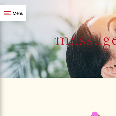
Panneau de gestion des cookies
Menu
massag