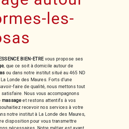
rmes-les-
sas
ESSENCE BIEN-ETRE
vous propose ses
ge
, que ce soit à domicile autour de
as
ou dans notre institut situé au 465 ND
La Londe des Maures. Forts d’une
savoir-faire de qualité, nous mettons tout
 satisfaire. Nous vous accompagnons
e
massage
et restons attentifs à vos
ouhaitiez recevoir nos services à votre
ans notre institut à La Londe des Maures,
e disposition pour vous transmettre
ions nécessaires. Notre métier est avant