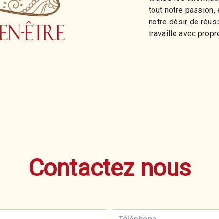
tout notre passion,
notre désir de réuss
travaille avec propre
Contactez nous